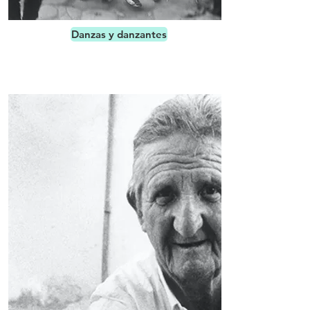
Danzas y danzantes