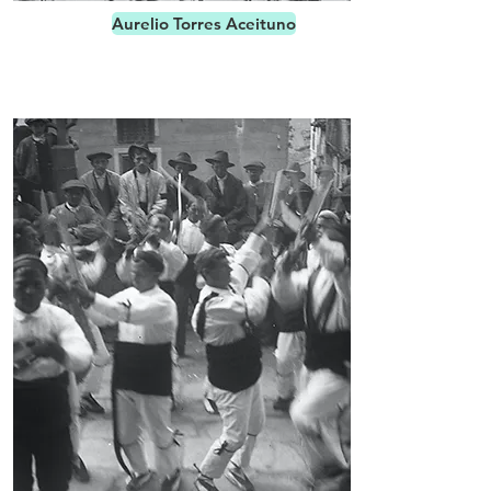
Aurelio Torres Aceituno