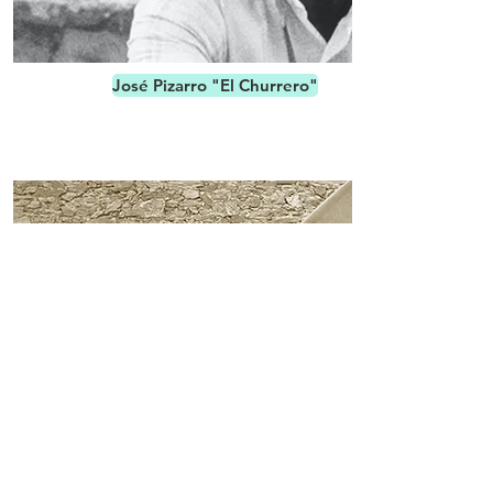
José Pizarro "El Churrero"