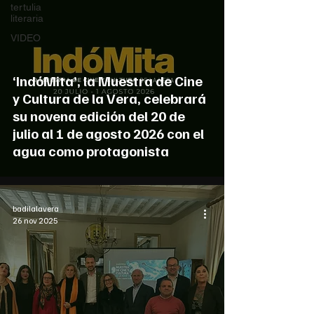
tertulia
literaria
VIDEO
‘IndóMita’, la Muestra de Cine
y Cultura de la Vera, celebrará
su novena edición del 20 de
julio al 1 de agosto 2026 con el
agua como protagonista
badilalavera
26 nov 2025