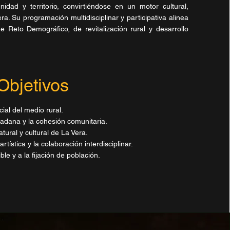
idad y territorio, convirtiéndose en un motor cultural,
a. Su programación multidisciplinar y participativa alinea
 de Reto Demográfico, de revitalización rural y desarrollo
Objetivos
cial del medio rural.
dadana y la cohesión comunitaria.
tural y cultural de La Vera.
rtística y la colaboración interdisciplinar.
ble y a la fijación de población.