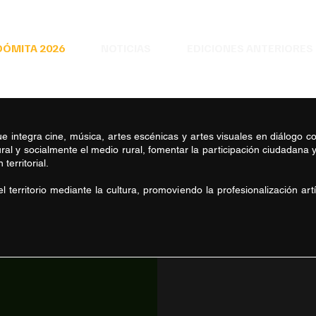
DÓMITA 2026
NOTICIAS
EDICIONES ANTERIORES
que integra cine, música, artes escénicas y artes visuales en diálogo c
ural y socialmente el medio rural, fomentar la participación ciudadana 
territorial.
el territorio mediante la cultura, promoviendo la profesionalización ar