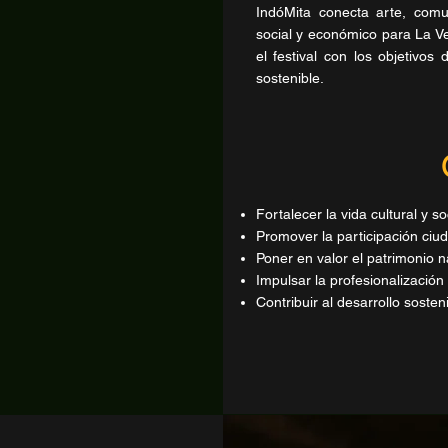
IndóMita conecta arte, comun
social y económico para La Ver
el festival con los objetivos
sostenible.
Fortalecer la vida cultural y so
Promover la participación ciu
Poner en valor el patrimonio na
Impulsar la profesionalización a
Contribuir al desarrollo sosteni