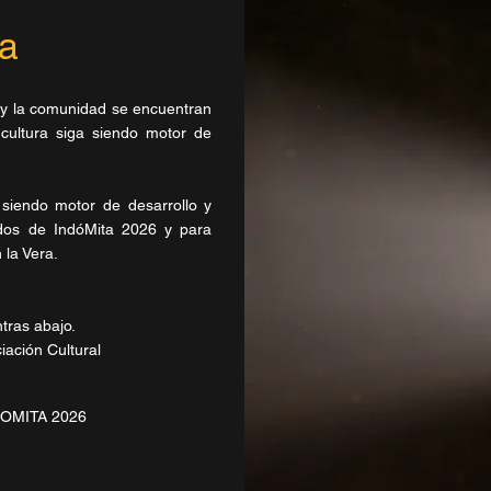
ta
e y la comunidad se encuentran
 cultura siga siendo motor de
a siendo motor de desarrollo y
idos de IndóMita 2026 y para
 la Vera.
tras abajo.
iación Cultural
NDOMITA 2026