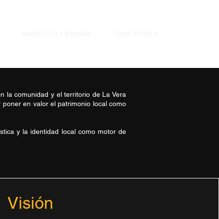
ASOC CULT BADILA
CINE CAUCE
on la comunidad y el territorio de La Vera
y poner en valor el patrimonio local como
tística y la identidad local como motor de
Visión