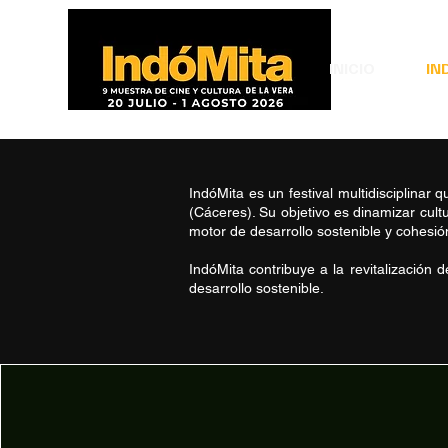
INICIO
IN
IndóMita es un festival multidisciplinar 
(Cáceres). Su objetivo es dinamizar cult
motor de desarrollo sostenible y cohesión 
IndóMita contribuye a la revitalización d
desarrollo sostenible.