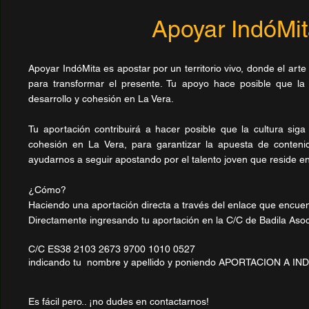
Apoyar IndóMi
Apoyar IndóMita es apostar por un territorio vivo, donde el art
para transformar el presente. Tu apoyo hace posible que la
desarrollo y cohesión en La Vera.
Tu aportación ​contribuirá a hacer posible que la cultura sig
cohesión en La Vera, para garantizar la apuesta de conten
ayudarnos a seguir apostando por el talento joven que reside en
¿Cómo?
​Haciendo una aportación directa a través del enlace que encuen
Directamente ingresando tu aportación en la C/C de Badila Asoc
C/C ES38 2103 2673 9700 1010 0527
indicando tu nombre y apellido y poniendo APORTACION A I
Es fácil pero.. ¡no dudes en contactarnos!