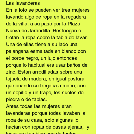
Las lavanderas
En la foto se pueden ver tres mujeres
lavando algo de ropa en la regadera
de la villa, a su paso por la Plaza
Nueva de Jarandilla. Restriegan o
frotan la ropa sobre la tabla de lavar.
Una de ellas tiene a su lado una
palangana esmaltada en blanco con
el borde negro, un lujo entonces
porque lo habitual era usar baños de
zinc. Están arrodilladas sobre una
tajuela de madera, en igual postura
que cuando se fregaba a mano, con
un cepillo y un trapo, los suelos de
piedra o de tablas.
Antes todas las mujeres eran
lavanderas porque todas lavaban la
ropa de su casa, solo algunas lo
hacían con ropas de casas ajenas, y
lavar era también uno de tantos