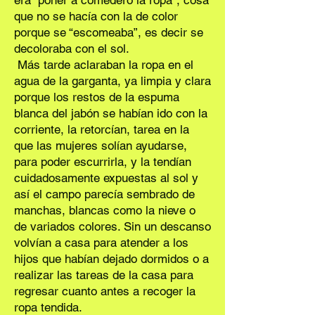
era “poner a comedero la ropa”, cosa
que no se hacía con la de color
porque se “escomeaba”, es decir se
decoloraba con el sol.
Más tarde aclaraban la ropa en el
agua de la garganta, ya limpia y clara
porque los restos de la espuma
blanca del jabón se habían ido con la
corriente, la retorcían, tarea en la
que las mujeres solían ayudarse,
para poder escurrirla, y la tendían
cuidadosamente expuestas al sol y
así el campo parecía sembrado de
manchas, blancas como la nieve o
de variados colores. Sin un descanso
volvían a casa para atender a los
hijos que habían dejado dormidos o a
realizar las tareas de la casa para
regresar cuanto antes a recoger la
ropa tendida.