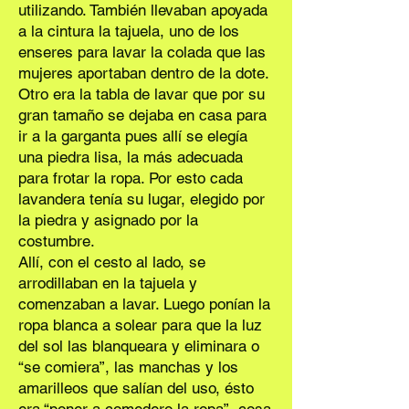
utilizando. También llevaban apoyada
a la cintura la tajuela, uno de los
enseres para lavar la colada que las
mujeres aportaban dentro de la dote.
Otro era la tabla de lavar que por su
gran tamaño se dejaba en casa para
ir a la garganta pues allí se elegía
una piedra lisa, la más adecuada
para frotar la ropa. Por esto cada
lavandera tenía su lugar, elegido por
la piedra y asignado por la
costumbre.
Allí, con el cesto al lado, se
arrodillaban en la tajuela y
comenzaban a lavar. Luego ponían la
ropa blanca a solear para que la luz
del sol las blanqueara y eliminara o
“se comiera”, las manchas y los
amarilleos que salían del uso, ésto