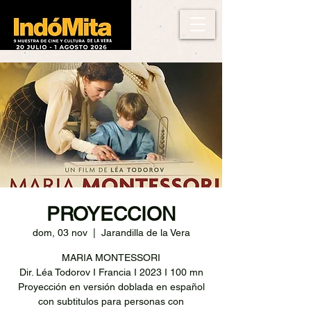
PROYECCION
dom, 03 nov
  |  
Jarandilla de la Vera
MARIA MONTESSORI
Dir. Léa Todorov I Francia I 2023 I 100 mn
Proyección en versión doblada en español
con subtitulos para personas con