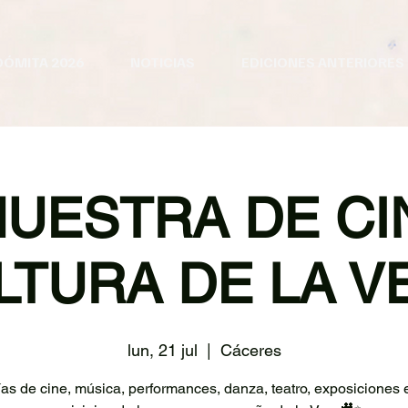
DÓMITA 2026
NOTICIAS
EDICIONES ANTERIORES
MUESTRA DE CI
LTURA DE LA V
lun, 21 jul
  |  
Cáceres
ías de cine, música, performances, danza, teatro, exposiciones 