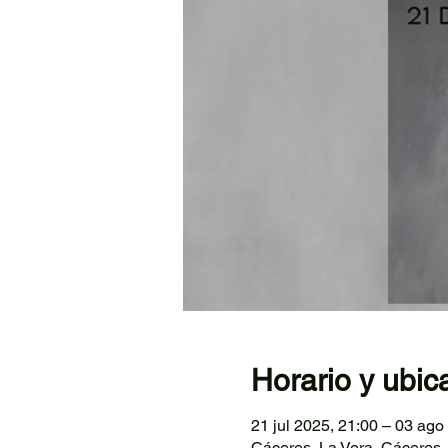
Horario y ubic
21 jul 2025, 21:00 – 03 ago
Cáceres, La Vera, Cáceres