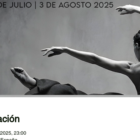
ación
 2025, 23:00
, España