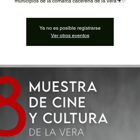
Ya no es posible registrarse
Ver otros eventos