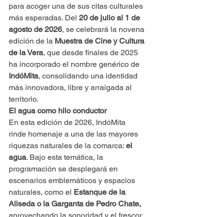
para acoger una de sus citas culturales 
más esperadas. Del 
20 de julio al 1 de 
agosto de 2026
, se celebrará la novena 
edición de la 
Muestra de Cine y Cultura 
de la Vera
, que desde finales de 2025 
ha incorporado el nombre genérico de 
IndóMita
, consolidando una identidad 
más innovadora, libre y arraigada al 
territorio.
El agua como hilo conductor
En esta edición de 2026, IndóMita 
rinde homenaje a una de las mayores 
riquezas naturales de la comarca: 
el 
agua
. Bajo esta temática, la 
programación se desplegará en 
escenarios emblemáticos y espacios 
naturales, como el 
Estanque de la 
Aliseda o la Garganta de Pedro Chate,
aprovechando la sonoridad y el frescor 